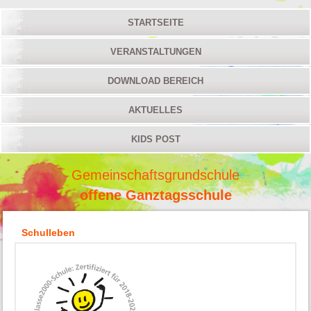
STARTSEITE
VERANSTALTUNGEN
DOWNLOAD BEREICH
AKTUELLES
KIDS POST
Gemeinschaftsgrundschule
offene Ganztagsschule
Schulleben