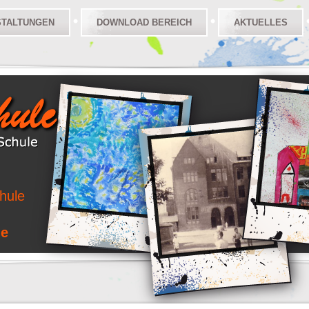
STALTUNGEN
DOWNLOAD BEREICH
AKTUELLES
hule
le