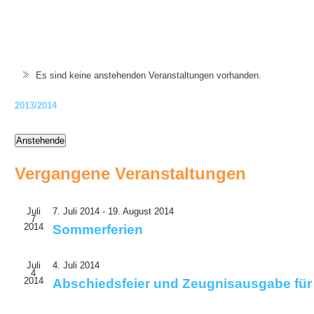
Es sind keine anstehenden Veranstaltungen vorhanden.
2013/2014
Anstehende
Datum
wählen.
Vergangene Veranstaltungen
Juli
7. Juli 2014
-
19. August 2014
7
2014
Sommerferien
Juli
4. Juli 2014
4
2014
Abschiedsfeier und Zeugnisausgabe für