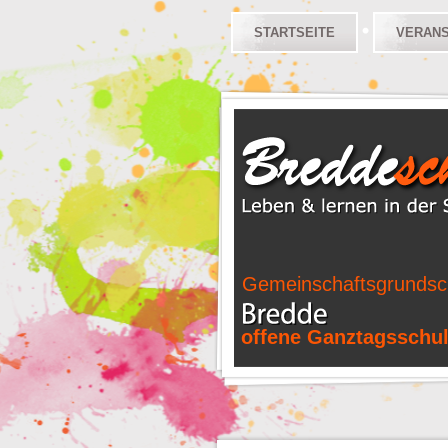
STARTSEITE
VERAN
Gemeinschaftsgrundsc
offene Ganztagsschu