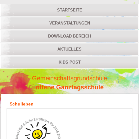
STARTSEITE
VERANSTALTUNGEN
DOWNLOAD BEREICH
AKTUELLES
KIDS POST
Gemeinschaftsgrundschule
offene Ganztagsschule
Schulleben