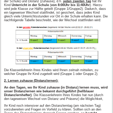
der Schule) und Distanz (zuhause), d.h.
jeden zweiten Tag
hat Ihr
Kind
Unterricht in der Schule
(
von 8:00Uhr
bis 11:40Uhr
). Hierzu
wird jede Klasse zur Hälfte geteilt (Gruppe 1/Gruppe2). Dadurch, dass
ein tageweiser Wechsel stattfindet, ist gesichert, dass jedes Kind
gleich viele Unterrichtsstunden vor Ort in der Schule erhalten kann. Die
nachfolgende Tabelle beschreibt, wie der Wechsel stattfinden wird:
Die Klassenlehrerin Ihres Kindes wird Ihnen zeitnah mitteilen, zu
welcher Gruppe Ihr Kind zugeteilt wird (Gruppe 1 oder Gruppe 2).
2. Lernen zuhause (Distanzlernen):
An den Tagen, wo Ihr Kind zuhause (in Distanz) lernen muss, wird
unser Distanzlernen wie bekannt durchgeführt (hellblauer
Distanzlernhefter)
. Die Klassenlehrerin Ihres Kindes hat nun (durch
den tageweisen Wechsel von Distanz und Präsenz) die Möglichkeit,
Ihr Kind noch intensiver auf den Distanzlerntag (am nächsten Tag)
vorzubereiten und Fragen im Vorfeld zu klären. Sollten sich an den