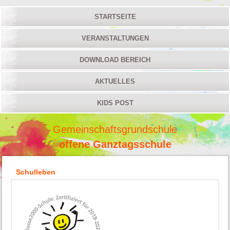
STARTSEITE
VERANSTALTUNGEN
DOWNLOAD BEREICH
AKTUELLES
KIDS POST
Gemeinschaftsgrundschule
offene Ganztagsschule
Schulleben