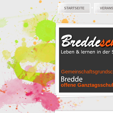
STARTSEITE
VERAN
Gemeinschaftsgrundsc
offene Ganztagsschu