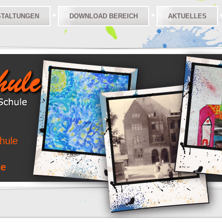
STALTUNGEN
DOWNLOAD BEREICH
AKTUELLES
hule
le