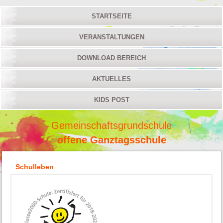
STARTSEITE
VERANSTALTUNGEN
DOWNLOAD BEREICH
AKTUELLES
KIDS POST
Gemeinschaftsgrundschule
offene Ganztagsschule
Schulleben