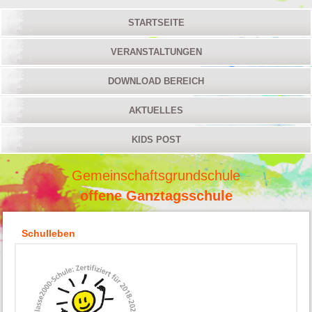
STARTSEITE
VERANSTALTUNGEN
DOWNLOAD BEREICH
AKTUELLES
KIDS POST
Gemeinschaftsgrundschule
offene Ganztagsschule
Schulleben