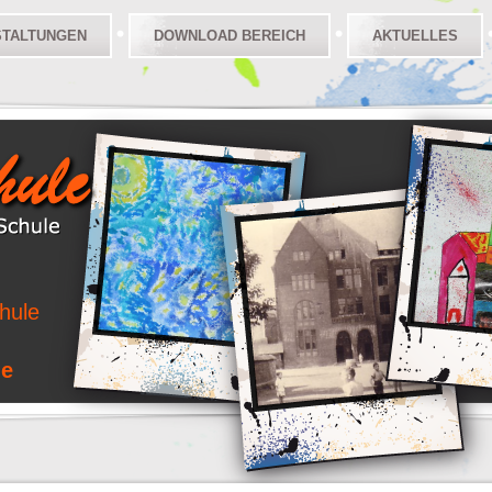
STALTUNGEN
DOWNLOAD BEREICH
AKTUELLES
hule
le