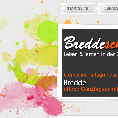
STARTSEITE
VERAN
Gemeinschaftsgrundsc
offene Ganztagsschu