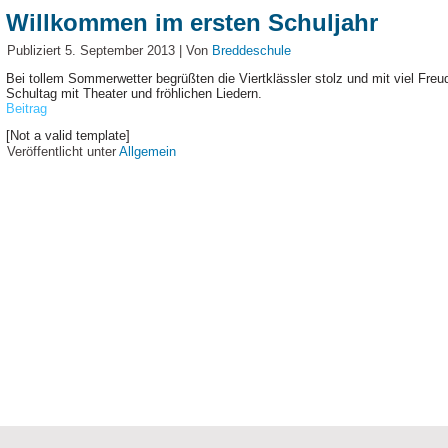
Willkommen im ersten Schuljahr
Publiziert
5. September 2013
|
Von
Breddeschule
Bei tollem Sommerwetter begrüßten die Viertklässler stolz und mit viel Freu
Schultag mit Theater und fröhlichen Liedern.
Beitrag
[Not a valid template]
Veröffentlicht unter
Allgemein