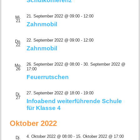
Schulkonferenz
21. September 2022 @ 09:00
-
12:00
Mi.
21
Zahnmobil
22. September 2022 @ 09:00
-
12:00
Do.
22
Zahnmobil
26. September 2022 @ 08:00
-
30. September 2022 @
Mo.
26
17:00
Feuerrutschen
27. September 2022 @ 18:00
-
19:00
Di.
27
Infoabend weiterführende Schule
für Klasse 4
Oktober 2022
4. Oktober 2022 @ 08:00
-
15. Oktober 2022 @ 17:00
Di.