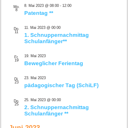
8. Mai 2023 @ 08:00
-
12:00
Mo.
8
Patentag **
11. Mai 2023 @ 00:00
Do.
11
1. Schnuppernachmittag
Schulanfänger**
19. Mai 2023
Fr.
19
Beweglicher Ferientag
23. Mai 2023
Di.
23
pädagogischer Tag (SchiLF)
25. Mai 2023 @ 00:00
Do.
25
2. Schnuppernachmittag
Schulanfänger **
Juni 2023