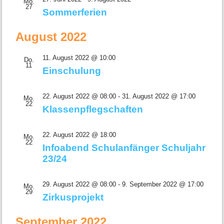
Mo.
27
Sommerferien
August 2022
11. August 2022 @ 10:00
Do.
11
Einschulung
22. August 2022 @ 08:00
-
31. August 2022 @ 17:00
Mo.
22
Klassenpflegschaften
22. August 2022 @ 18:00
Mo.
22
Infoabend Schulanfänger Schuljahr
23/24
29. August 2022 @ 08:00
-
9. September 2022 @ 17:00
Mo.
29
Zirkusprojekt
September 2022