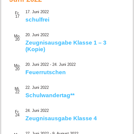
und
Ansichte
17. Juni 2022
Fr.
Navigati
17
schulfrei
20. Juni 2022
Mo.
20
Zeugnisausgabe Klasse 1 – 3
(Kopie)
20. Juni 2022
-
24. Juni 2022
Mo.
20
Feuerrutschen
22. Juni 2022
Mi.
22
Schulwandertag**
24. Juni 2022
Fr.
24
Zeugnisausgabe Klasse 4
27. Juni 2022
-
9. August 2022