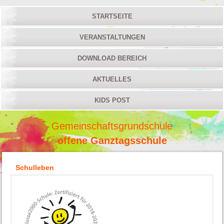
STARTSEITE
VERANSTALTUNGEN
DOWNLOAD BEREICH
AKTUELLES
KIDS POST
Gemeinschaftsgrundschule
offene Ganztagsschule
Schulleben