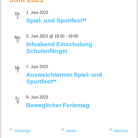
1. Juni 2023
Do.
1
Spiel- und Sportfest**
5. Juni 2023 @ 18:00
-
19:00
Mo.
5
Infoabend Einschulung
Schulanfänger
7. Juni 2023
Mi.
7
Ausweichtermin Spiel- und
Sportfest**
9. Juni 2023
Fr.
9
Beweglicher Ferientag
Veranstaltungen
Veran
Vorherige
Heute
Nächste