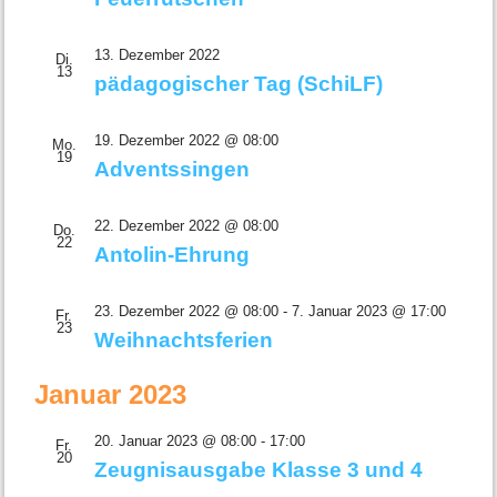
13. Dezember 2022
Di.
13
pädagogischer Tag (SchiLF)
19. Dezember 2022 @ 08:00
Mo.
19
Adventssingen
22. Dezember 2022 @ 08:00
Do.
22
Antolin-Ehrung
23. Dezember 2022 @ 08:00
-
7. Januar 2023 @ 17:00
Fr.
23
Weihnachtsferien
Januar 2023
20. Januar 2023 @ 08:00
-
17:00
Fr.
20
Zeugnisausgabe Klasse 3 und 4