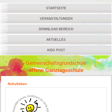
STARTSEITE
VERANSTALTUNGEN
DOWNLOAD BEREICH
AKTUELLES
KIDS POST
Gemeinschaftsgrundschule
offene Ganztagsschule
Schulleben