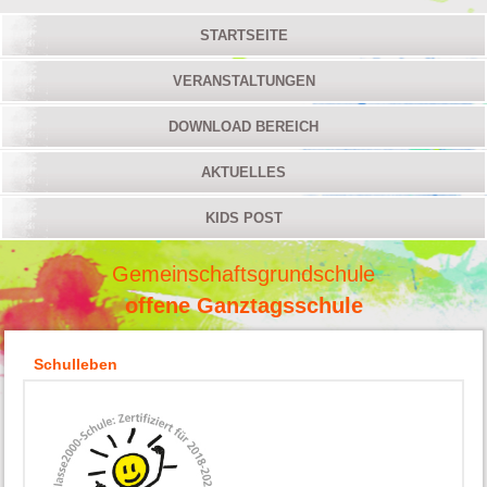
STARTSEITE
VERANSTALTUNGEN
DOWNLOAD BEREICH
AKTUELLES
KIDS POST
Gemeinschaftsgrundschule
offene Ganztagsschule
Schulleben