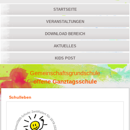
STARTSEITE
VERANSTALTUNGEN
DOWNLOAD BEREICH
AKTUELLES
KIDS POST
Gemeinschaftsgrundschule
offene Ganztagsschule
Schulleben