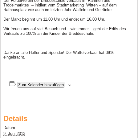
Der Förderverein der Breddeschule verkauft im Rahmen des
Trödelmarktes – initiiert vom Stadtmarketing Witten – auf dem
Rathausplatz wie auch im letzten Jahr Waffeln und Getränke.
Der Markt beginnt um 11.00 Uhr und endet um 16.00 Uhr.
Wir freuen uns auf viel Besuch und – wie immer – geht der Erlös des
Verkaufs zu 100% an die Kinder der Breddeschule.
Danke an alle Helfer und Spender! Der Waffelverkauf hat 391€
eingebracht.
Zum Kalender hinzufügen
Details
Datum:
9. Juni 2013