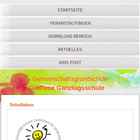
STARTSEITE
VERANSTALTUNGEN
DOWNLOAD BEREICH
AKTUELLES
KIDS POST
Gemeinschaftsgrundschule
offene Ganztagsschule
Schulleben