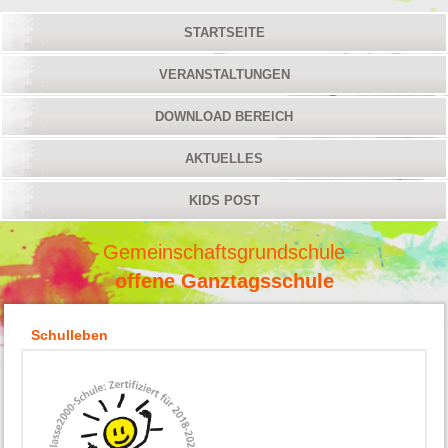
STARTSEITE
VERANSTALTUNGEN
DOWNLOAD BEREICH
AKTUELLES
KIDS POST
Gemeinschaftsgrundschule
offene Ganztagsschule
Schulleben