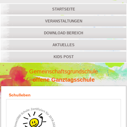
STARTSEITE
VERANSTALTUNGEN
DOWNLOAD BEREICH
AKTUELLES
KIDS POST
Gemeinschaftsgrundschule
offene Ganztagsschule
Schulleben