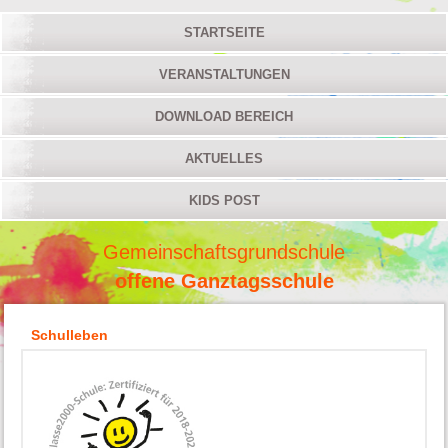
STARTSEITE
VERANSTALTUNGEN
DOWNLOAD BEREICH
AKTUELLES
KIDS POST
Gemeinschaftsgrundschule
offene Ganztagsschule
Schulleben