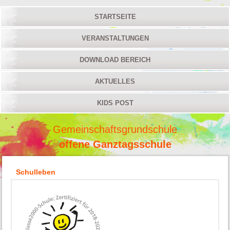
STARTSEITE
VERANSTALTUNGEN
DOWNLOAD BEREICH
AKTUELLES
KIDS POST
Gemeinschaftsgrundschule
offene Ganztagsschule
Schulleben