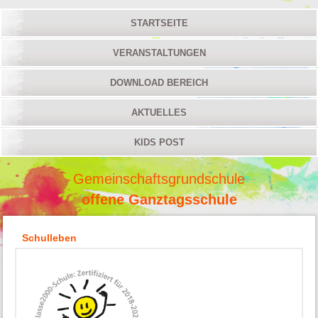
STARTSEITE
VERANSTALTUNGEN
DOWNLOAD BEREICH
AKTUELLES
KIDS POST
Gemeinschaftsgrundschule
offene Ganztagsschule
Schulleben