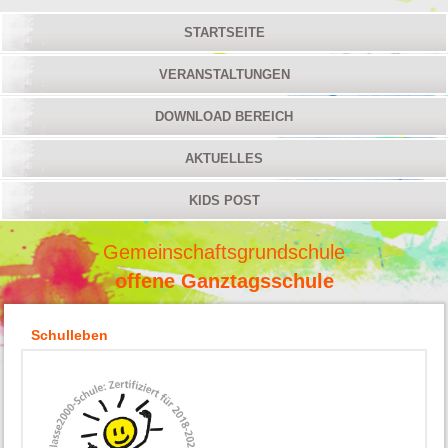
STARTSEITE
VERANSTALTUNGEN
DOWNLOAD BEREICH
AKTUELLES
KIDS POST
Gemeinschaftsgrundschule
offene Ganztagsschule
Schulleben