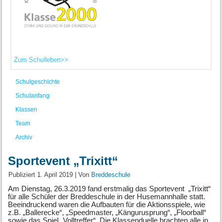
Zum Schulleben>>
Schulgeschichte
Schulanfang
Klassen
Team
Archiv
Sportevent „Trixitt“
Publiziert
1. April 2019
|
Von
Breddeschule
Am Dienstag, 26.3.2019 fand erstmalig das Sportevent „Trixitt“
für alle Schüler der Breddeschule in der Husemannhalle statt.
Beeindruckend waren die Aufbauten für die Aktionsspiele, wie
z.B. „Ballerecke“, „Speedmaster, „Kängurusprung“, „Floorball“
sowie das Spiel „Volltreffer“. Die Klassenduelle brachten alle in