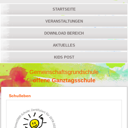
STARTSEITE
VERANSTALTUNGEN
DOWNLOAD BEREICH
AKTUELLES
KIDS POST
Gemeinschaftsgrundschule
offene Ganztagsschule
Schulleben