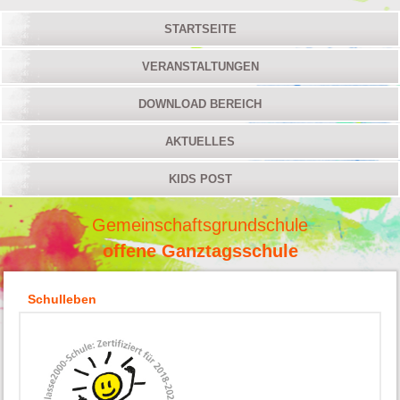
STARTSEITE
VERANSTALTUNGEN
DOWNLOAD BEREICH
AKTUELLES
KIDS POST
Gemeinschaftsgrundschule
offene Ganztagsschule
Schulleben