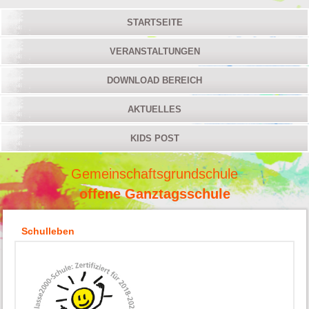
STARTSEITE
VERANSTALTUNGEN
DOWNLOAD BEREICH
AKTUELLES
KIDS POST
Gemeinschaftsgrundschule
offene Ganztagsschule
Schulleben