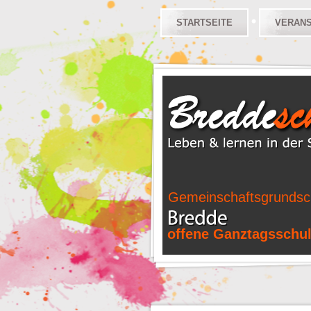
STARTSEITE
VERAN
Gemeinschaftsgrundsc
offene Ganztagsschu