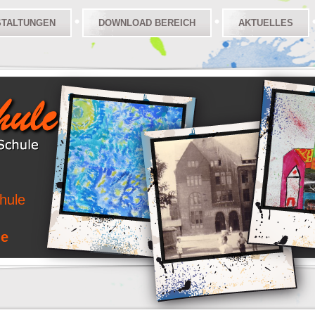
STALTUNGEN
DOWNLOAD BEREICH
AKTUELLES
hule
le