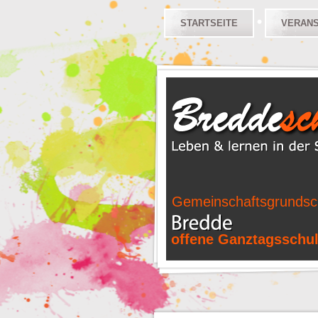
STARTSEITE
VERAN
Gemeinschaftsgrundsc
offene Ganztagsschu