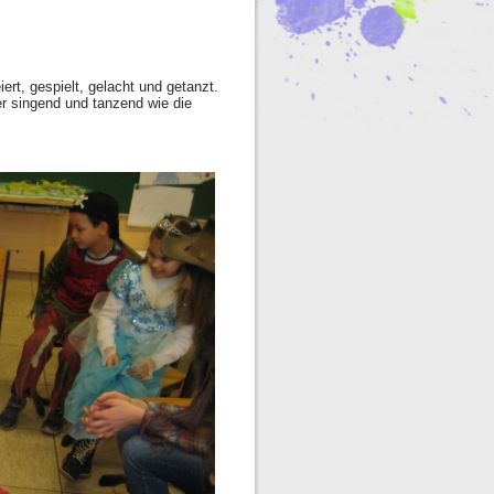
ert, gespielt, gelacht und getanzt.
er singend und tanzend wie die