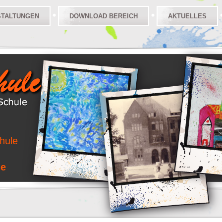
STALTUNGEN
DOWNLOAD BEREICH
AKTUELLES
hule
le