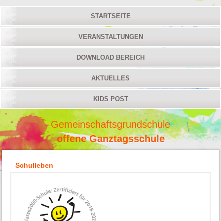
STARTSEITE
VERANSTALTUNGEN
DOWNLOAD BEREICH
AKTUELLES
KIDS POST
Gemeinschaftsgrundschule
offene Ganztagsschule
Schulleben