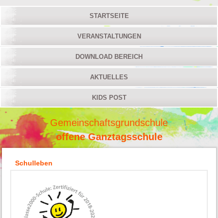
STARTSEITE
VERANSTALTUNGEN
DOWNLOAD BEREICH
AKTUELLES
KIDS POST
Gemeinschaftsgrundschule
offene Ganztagsschule
Schulleben