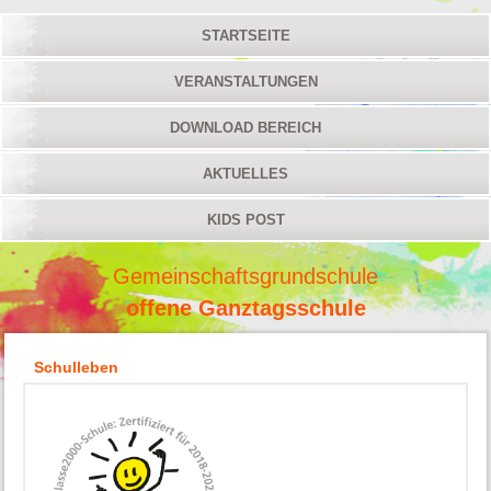
STARTSEITE
VERANSTALTUNGEN
DOWNLOAD BEREICH
AKTUELLES
KIDS POST
Gemeinschaftsgrundschule
offene Ganztagsschule
Schulleben