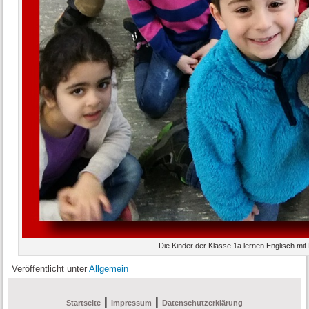
Die Kinder der Klasse 1a lernen Englisch mit 
Veröffentlicht unter
Allgemein
|
|
Startseite
Impressum
Datenschutzerklärung