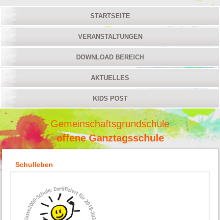
STARTSEITE
VERANSTALTUNGEN
DOWNLOAD BEREICH
AKTUELLES
KIDS POST
Gemeinschaftsgrundschule
offene Ganztagsschule
Schulleben