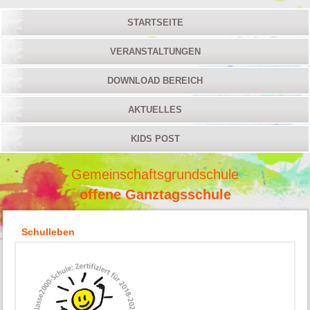
STARTSEITE
VERANSTALTUNGEN
DOWNLOAD BEREICH
AKTUELLES
KIDS POST
Gemeinschaftsgrundschule
offene Ganztagsschule
Schulleben