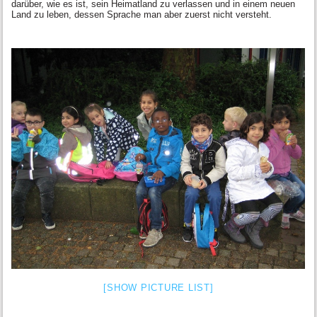
darüber, wie es ist, sein Heimatland zu verlassen und in einem neuen
Land zu leben, dessen Sprache man aber zuerst nicht versteht.
[SHOW PICTURE LIST]