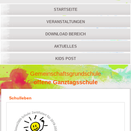
STARTSEITE
VERANSTALTUNGEN
DOWNLOAD BEREICH
AKTUELLES
KIDS POST
Gemeinschaftsgrundschule
offene Ganztagsschule
Schulleben