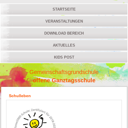
STARTSEITE
VERANSTALTUNGEN
DOWNLOAD BEREICH
AKTUELLES
KIDS POST
Gemeinschaftsgrundschule
offene Ganztagsschule
Schulleben