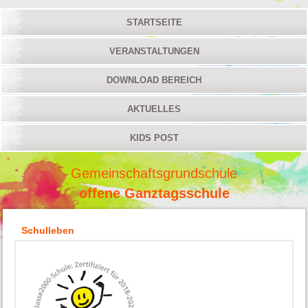
STARTSEITE
VERANSTALTUNGEN
DOWNLOAD BEREICH
AKTUELLES
KIDS POST
Gemeinschaftsgrundschule
offene Ganztagsschule
Schulleben